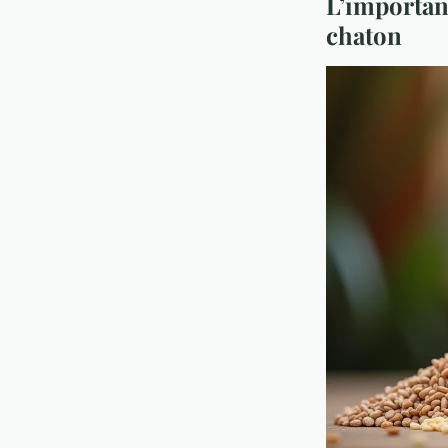
L’importan
chaton