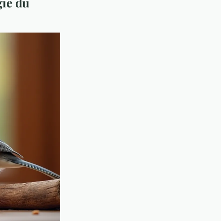
gie du