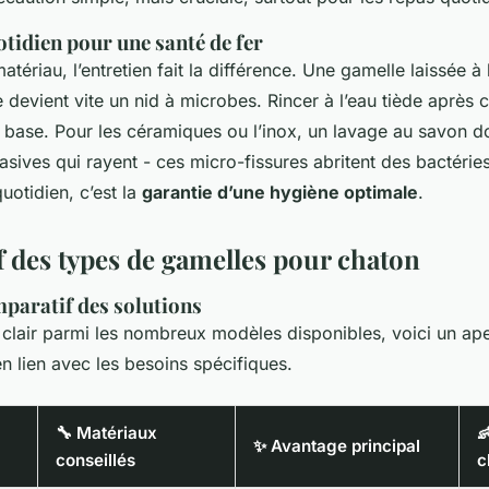
otidien pour une santé de fer
tériau, l’entretien fait la différence. Une gamelle laissée à l
devient vite un nid à microbes. Rincer à l’eau tiède après c
 base. Pour les céramiques ou l’inox, un lavage au savon do
sives qui rayent - ces micro-fissures abritent des bactéries
uotidien, c’est la
garantie d’une hygiène optimale
.
 des types de gamelles pour chaton
mparatif des solutions
s clair parmi les nombreux modèles disponibles, voici un ap
en lien avec les besoins spécifiques.
🔧 Matériaux

✨ Avantage principal
conseillés
c