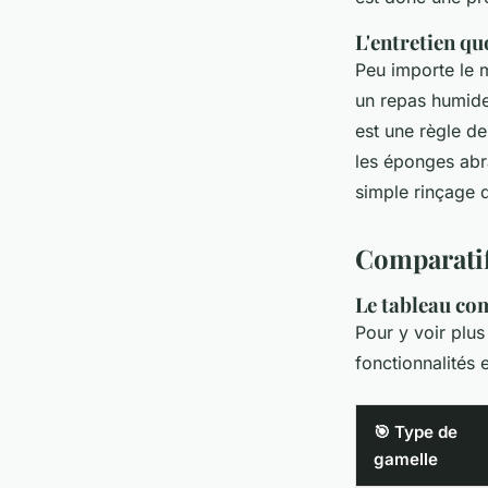
L'entretien qu
Peu importe le ma
un repas humide 
est une règle de
les éponges abra
simple rinçage q
Comparatif
Le tableau co
Pour y voir plu
fonctionnalités 
🎯 Type de
gamelle