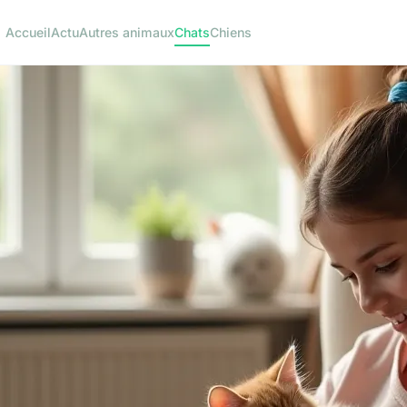
Accueil
Actu
Autres animaux
Chats
Chiens