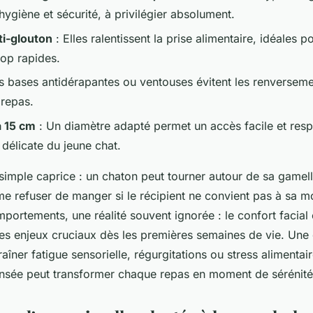
hygiène et sécurité, à privilégier absolument.
ti-glouton
: Elles ralentissent la prise alimentaire, idéales p
rop rapides.
s bases antidérapantes ou ventouses évitent les renverseme
 repas.
à 15 cm
: Un diamètre adapté permet un accès facile et resp
délicate du jeune chat.
simple caprice : un chaton peut tourner autour de sa gamell
 refuser de manger si le récipient ne convient pas à sa m
portements, une réalité souvent ignorée : le confort facial 
des enjeux cruciaux dès les premières semaines de vie. Une
raîner fatigue sensorielle, régurgitations ou stress alimentai
ensée peut transformer chaque repas en moment de sérénité