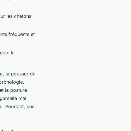
our les chatons
nts fréquents et
ecte la
e, la pousser du
orphologie.
et la posture
 gamelle mal
re. Pourtant, une
.