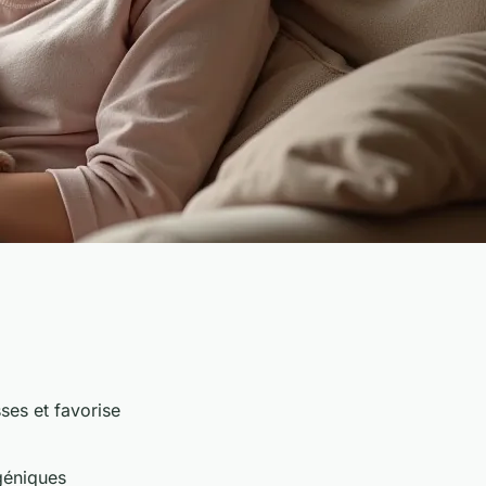
ses et favorise
géniques