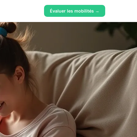
Évaluer les mobilités →