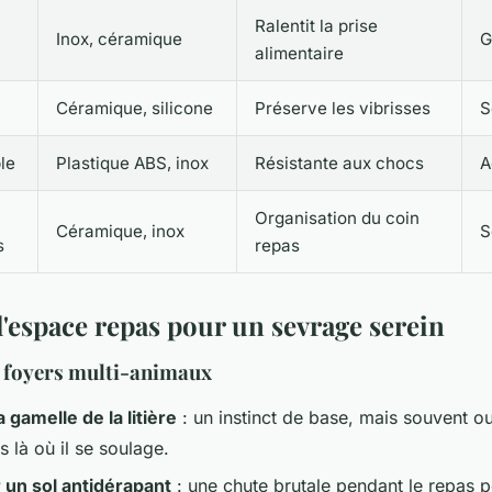
Ralentit la prise
Inox, céramique
G
alimentaire
Céramique, silicone
Préserve les vibrisses
S
le
Plastique ABS, inox
Résistante aux chocs
A
Organisation du coin
Céramique, inox
S
s
repas
'espace repas pour un sevrage serein
s foyers multi-animaux
a gamelle de la litière
: un instinct de base, mais souvent ou
 là où il se soulage.
r un sol antidérapant
: une chute brutale pendant le repas p