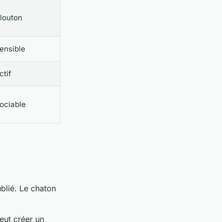
louton
ensible
ctif
ociable
blié. Le chaton
eut créer un