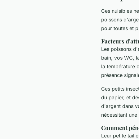
Ces nuisibles ne
poissons d'arge
pour toutes et 
Facteurs d'att
Les poissons d'a
bain, vos WC, la
la température 
présence signale
Ces petits inse
du papier, et d
d'argent dans vo
nécessitant une 
Comment pénèt
Leur petite taill