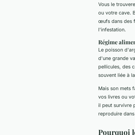
Vous le trouver
ou votre cave. B
œufs dans des f
l'infestation.
Régime alimen
Le poisson d'arg
d'une grande va
pellicules, des 
souvent liée à la
Mais son mets fa
vos livres ou vot
il peut survivre
reproduire dans
Pourquoi l