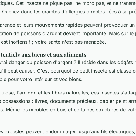
ques. Cet insecte ne pique pas, ne mord pas, et ne transm
Oubliez donc les craintes d'allergies directes liées à sa pr
parence et leurs mouvements rapides peuvent provoquer un 
estation de poissons d'argent devient importante. Mais sur le p
est inoffensif ; votre santé n'est pas menacée.
ntiels aux biens et aux aliments
 vrai danger du poisson d'argent ? Il réside dans les dégâts 
'il peut causer. C'est pourquoi ce petit insecte est classé
ble pour votre intérieur et vos biens.
llulose, l'amidon et les fibres naturelles, ces insectes s'atta
s possessions : livres, documents précieux, papier peint ar
és. Même les meubles en bois et certaines structures de vo
.
s robustes peuvent endommager jusqu'aux fils électriques,