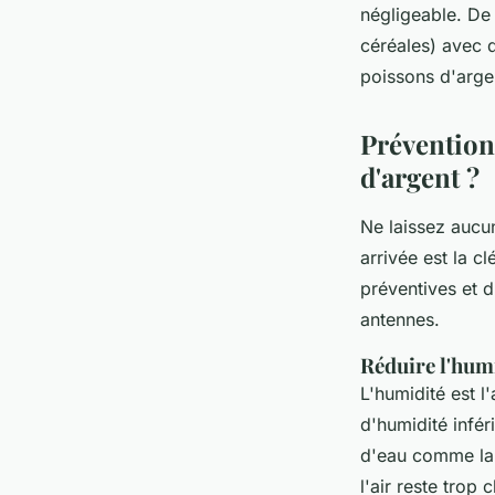
négligeable. De 
céréales) avec 
poissons d'argen
Prévention
d'argent ?
Ne laissez aucun
arrivée est la c
préventives et d
antennes.
Réduire l'humi
L'humidité est 
d'humidité infé
d'eau comme la s
l'air reste trop 