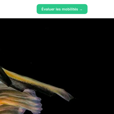
Évaluer les mobilités →