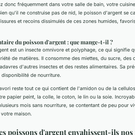
ez donc fréquemment dans votre salle de bain, votre cuisine
ien qu'il ne construise pas de nid, le poisson d'argent se 
issures et recoins dissimulés de ces zones humides, favoris
taire du poisson d'argent : que mange-t-il ?
ent est un insecte omnivore et polyphage, ce qui signifie qu'
riété de matières. Il consomme des miettes, du sucre, des 
cadavres d'autres insectes et des restes alimentaires. Sa pr
 disponibilité de nourriture.
vori reste tout ce qui contient de l'amidon ou de la cellulos
re papier peint, la colle, le coton, le lin ou la soie. Incroya
 plusieurs mois sans nourriture, se contentant de peu pour vi
 votre maison.
es poissons d'argent envahissent-ils nos