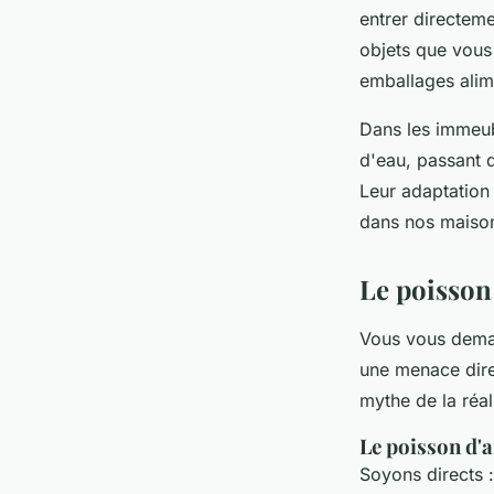
entrer directem
objets que vous
emballages alim
Dans les immeubl
d'eau, passant 
Leur adaptation
dans nos maiso
Le poisson
Vous vous deman
une menace direc
mythe de la réal
Le poisson d'a
Soyons directs 