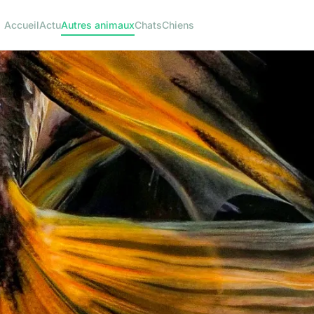
Accueil
Actu
Autres animaux
Chats
Chiens