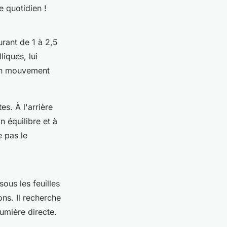
e quotidien !
urant de 1 à 2,5
iques, lui
 un mouvement
es. À l'arrière
n équilibre et à
e pas le
sous les feuilles
ns. Il recherche
umière directe.