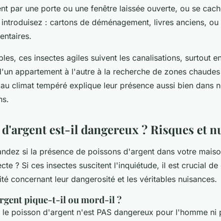
ent par une porte ou une fenêtre laissée ouverte, ou se cac
 introduisez : cartons de déménagement, livres anciens, o
entaires.
es, ces insectes agiles suivent les canalisations, surtout en
d'un appartement à l'autre à la recherche de zones chaudes
 au climat tempéré explique leur présence aussi bien dans n
ns.
 d'argent est-il dangereux ? Risques et n
dez si la présence de poissons d'argent dans votre maiso
te ? Si ces insectes suscitent l'inquiétude, il est crucial de 
ité concernant leur dangerosité et les véritables nuisances.
rgent pique-t-il ou mord-il ?
: le poisson d'argent n'est PAS dangereux pour l'homme ni